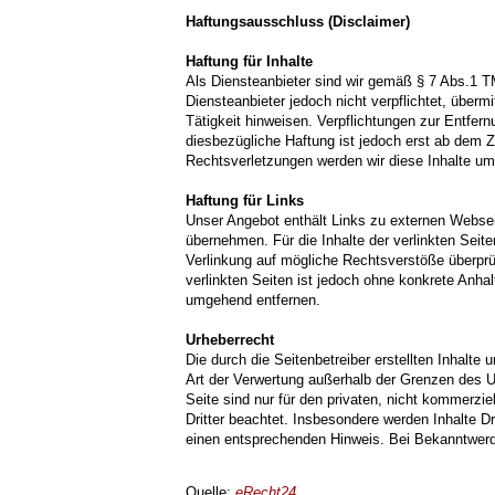
Haftungsausschluss (Disclaimer)
Haftung für Inhalte
Als Diensteanbieter sind wir gemäß § 7 Abs.1 T
Diensteanbieter jedoch nicht verpflichtet, über
Tätigkeit hinweisen. Verpflichtungen zur Entfe
diesbezügliche Haftung ist jedoch erst ab dem 
Rechtsverletzungen werden wir diese Inhalte u
Haftung für Links
Unser Angebot enthält Links zu externen Webseit
übernehmen. Für die Inhalte der verlinkten Seiten
Verlinkung auf mögliche Rechtsverstöße überprüf
verlinkten Seiten ist jedoch ohne konkrete Anh
umgehend entfernen.
Urheberrecht
Die durch die Seitenbetreiber erstellten Inhalte
Art der Verwertung außerhalb der Grenzen des U
Seite sind nur für den privaten, nicht kommerzie
Dritter beachtet. Insbesondere werden Inhalte D
einen entsprechenden Hinweis. Bei Bekanntwerd
Quelle:
eRecht24