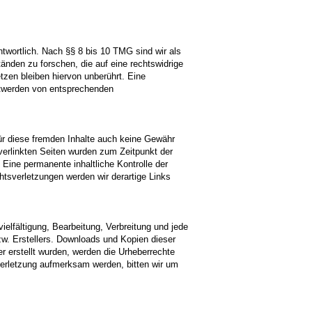
twortlich. Nach §§ 8 bis 10 TMG sind wir als
änden zu forschen, die auf eine rechtswidrige
tzen bleiben hiervon unberührt. Eine
ntwerden von entsprechenden
für diese fremden Inhalte auch keine Gewähr
e verlinkten Seiten wurden zum Zeitpunkt der
 Eine permanente inhaltliche Kontrolle der
htsverletzungen werden wir derartige Links
ielfältigung, Bearbeitung, Verbreitung und jede
zw. Erstellers. Downloads und Kopien dieser
er erstellt wurden, werden die Urheberrechte
sverletzung aufmerksam werden, bitten wir um