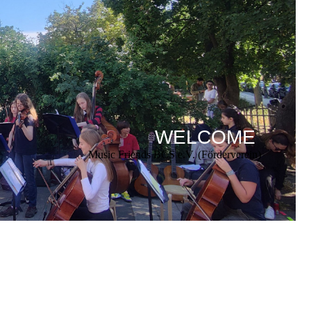
WELCOME
Music Friends BCS e.V. (Förderverein)