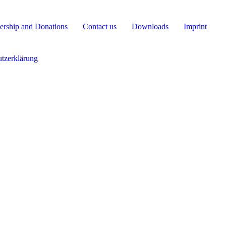
rship and Donations
Contact us
Downloads
Imprint
tzerklärung