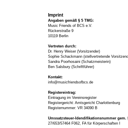
Imprint
Angaben gemäß § 5 TMG:
Music Friends of BCS e.V.
Rückerstraße 9
10119 Berlin
Vertreten durch:
Dr. Henry Weiser (Vorsitzender)
Sophie Schackmann (stellvertretende Vorsitzen
Sandra Poorhosaini (Schatzmeisterin)
Ben Salsbury (Schriftführer)
Kontakt:
info@musicfriendsofbcs.de
Registereintrag:
Eintragung im Vereinsregister
Registergericht: Amtsgericht Charlottenburg
Registernummer: VR 34090 B
Umssatzsteuer-Idendifikationsnummer gem. 
27/653/57464 F062, FA für Körperschaften I