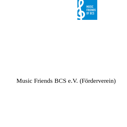
WELCOME
Music Friends BCS e.V. (Förderverein)