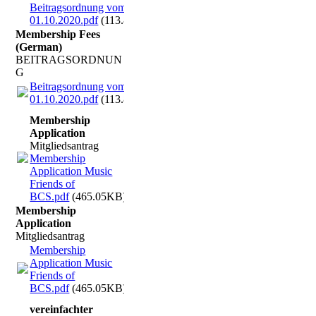
Beitragsordnung vom
01.10.2020.pdf
(113.83KB)
Membership Fees
(German)
BEITRAGSORDNUN
G
Beitragsordnung vom
01.10.2020.pdf
(113.83KB)
Membership
Application
Mitgliedsantrag
Membership
Application Music
Friends of
BCS.pdf
(465.05KB)
Membership
Application
Mitgliedsantrag
Membership
Application Music
Friends of
BCS.pdf
(465.05KB)
vereinfachter